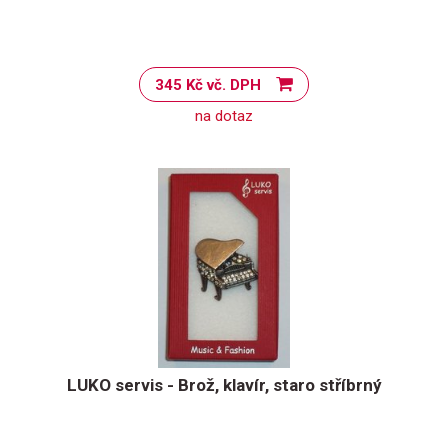
345 Kč vč. DPH
na dotaz
LUKO servis - Brož, klavír, staro stříbrný