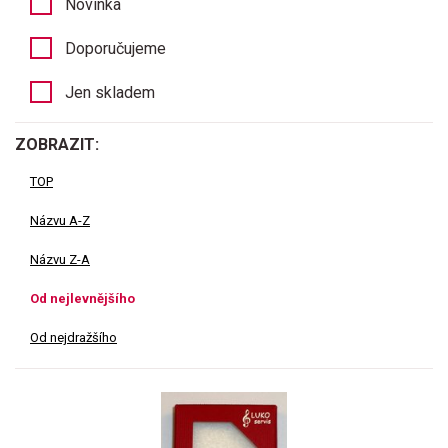
Novinka
Doporučujeme
Jen skladem
ZOBRAZIT:
TOP
Názvu A-Z
Názvu Z-A
Od nejlevnějšího
Od nejdražšího