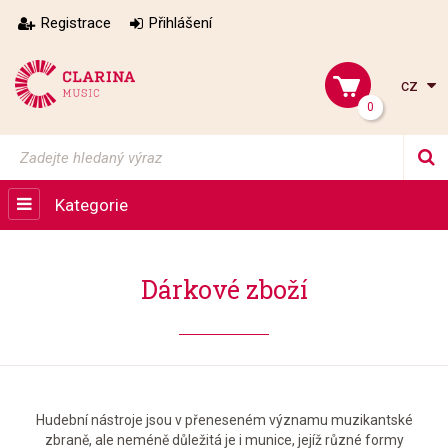
Registrace
Přihlášení
cz
0
Kategorie
Dárkové zboží
Hudební nástroje jsou v přeneseném významu muzikantské
zbraně, ale neméně důležitá je i munice, jejíž různé formy