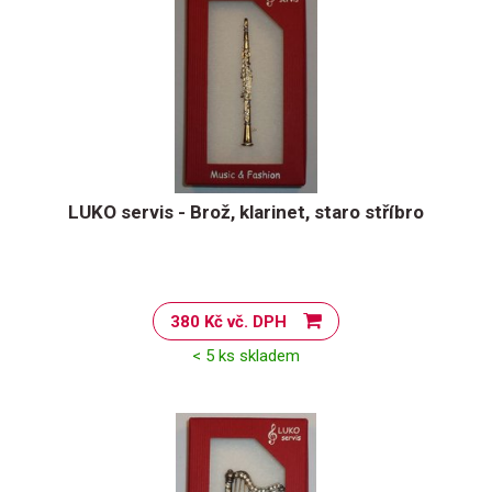
LUKO servis - Brož, klarinet, staro stříbro
380 Kč vč. DPH
< 5 ks skladem