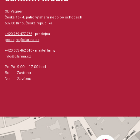
OD Vágner
Česká 16 - 4. patro výtahem nebo po schodech
602 00 Brno, Česká republika
+420 739 477 786
- prodejna
prodejna@clarina.cz
+420 603 462 510
- majitel firmy
info@clarina.cz
Po-Pá: 9:00 – 17:00 hod.
So Zavřeno
Ne Zavřeno