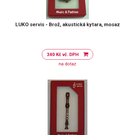
LUKO servis - Brož, akustická kytara, mosaz
340 Kč vč. DPH
na dotaz