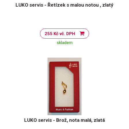
LUKO servis - Řetízek s malou notou , zlatý
255 Kč vč. DPH
skladem
LUKO servis - Brož, nota malá, zlatá