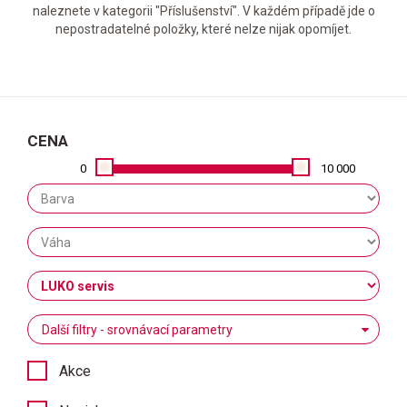
naleznete v kategorii "Příslušenství". V každém případě jde o
nepostradatelné položky, které nelze nijak opomíjet.
CENA
0
10 000
Další filtry - srovnávací parametry
Akce