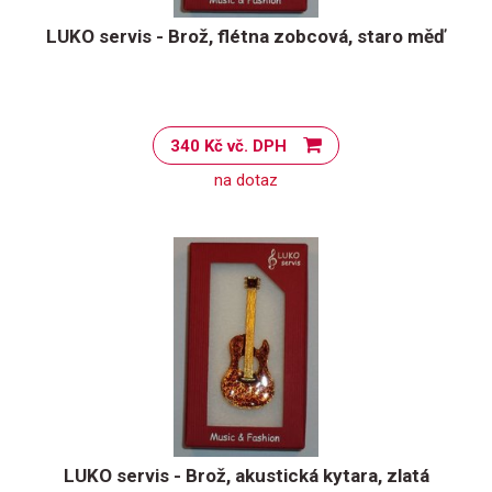
LUKO servis - Brož, flétna zobcová, staro měď
340 Kč vč. DPH
na dotaz
LUKO servis - Brož, akustická kytara, zlatá