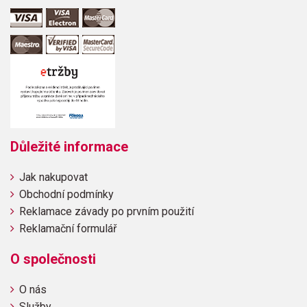
Důležité informace
Jak nakupovat
Obchodní podmínky
Reklamace závady po prvním použití
Reklamační formulář
O společnosti
O nás
Služby