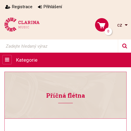
Registrace
Přihlášení
cz
0
Kategorie
Příčná flétna