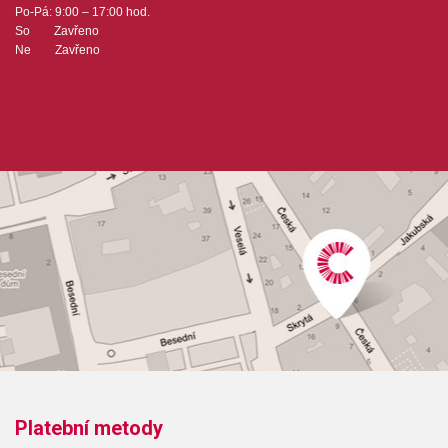
Po-Pá: 9:00 – 17:00 hod.
So Zavřeno
Ne Zavřeno
Platební metody