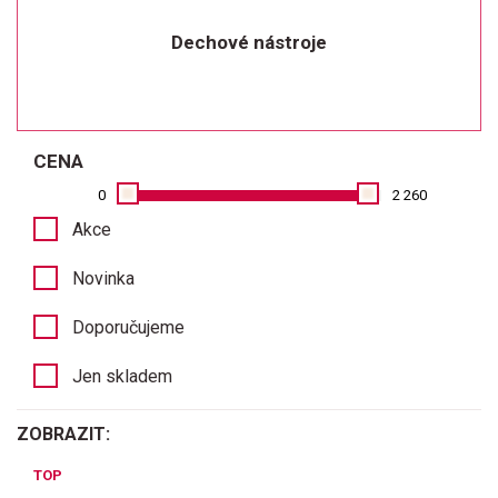
Dechové nástroje
CENA
0
2 260
Akce
Novinka
Doporučujeme
Jen skladem
ZOBRAZIT:
TOP