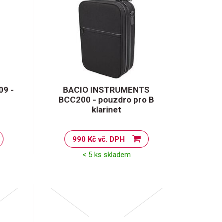
09 -
BACIO INSTRUMENTS
BCC200 - pouzdro pro B
klarinet
990 Kč vč. DPH
< 5 ks skladem