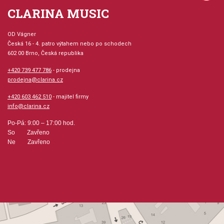
CLARINA MUSIC
OD Vágner
Česká 16 - 4. patro výtahem nebo po schodech
602 00 Brno, Česká republika
+420 739 477 786
- prodejna
prodejna@clarina.cz
+420 603 462 510
- majitel firmy
info@clarina.cz
Po-Pá: 9:00 – 17:00 hod.
So Zavřeno
Ne Zavřeno