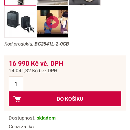
Kód produktu:
BC2541L-2-0GB
16 990 Kč vč. DPH
14 041,32 Kč bez DPH
DO KOŠÍKU
Dostupnost:
skladem
Cena za:
ks