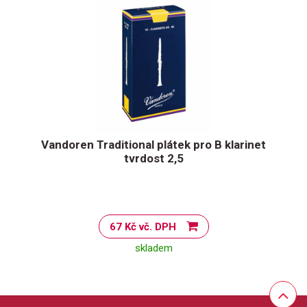
Vandoren Traditional plátek pro B klarinet
tvrdost 2,5
67 Kč vč. DPH
skladem