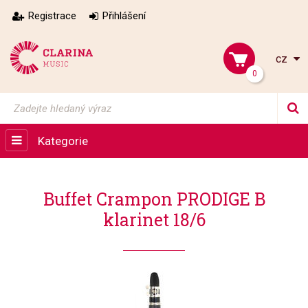
Registrace
Přihlášení
cz
0
Kategorie
Buffet Crampon PRODIGE B
klarinet 18/6