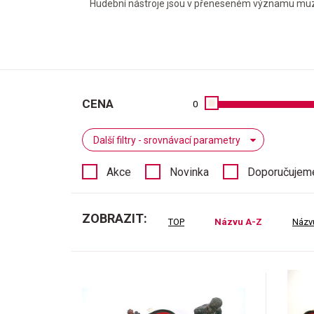
Hudební nástroje jsou v přeneseném významu muzikan
CENA
0
Další filtry - srovnávací parametry
Akce
Novinka
Doporučujem
ZOBRAZIT:
TOP
Názvu A-Z
Názv