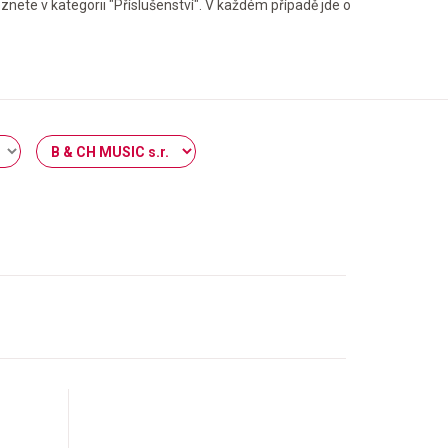
ete v kategorii "Příslušenství". V každém případě jde o