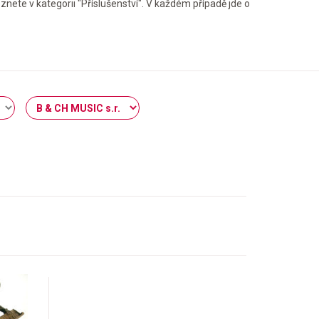
ete v kategorii "Příslušenství". V každém případě jde o