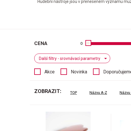
Hudební nástroje jsou v přeneseném významu muzikan
CENA
0
Další filtry - srovnávací parametry
Akce
Novinka
Doporučujem
ZOBRAZIT:
TOP
Názvu A-Z
Názvu