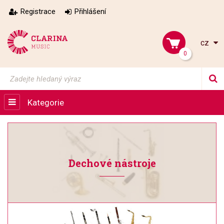
Registrace
Přihlášení
cz
0
Kategorie
Dechové nástroje