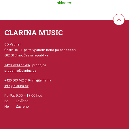
skladem
CLARINA MUSIC
OD Vágner
Česká 16 - 4. patro výtahem nebo po schodech
602 00 Brno, Česká republika
+420 739 477 786
- prodejna
prodejna@clarina.cz
+420 603 462 510
- majitel firmy
info@clarina.cz
Po-Pá: 9:00 – 17:00 hod.
So Zavřeno
Ne Zavřeno