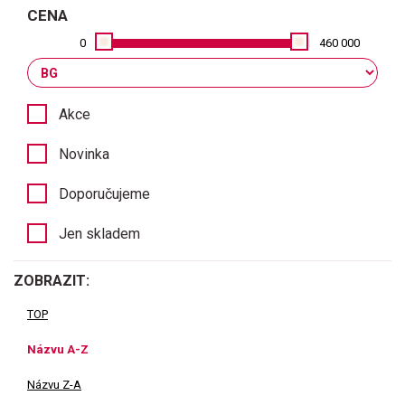
CENA
0
460 000
Akce
Novinka
Doporučujeme
Jen skladem
ZOBRAZIT:
TOP
Názvu A-Z
Názvu Z-A