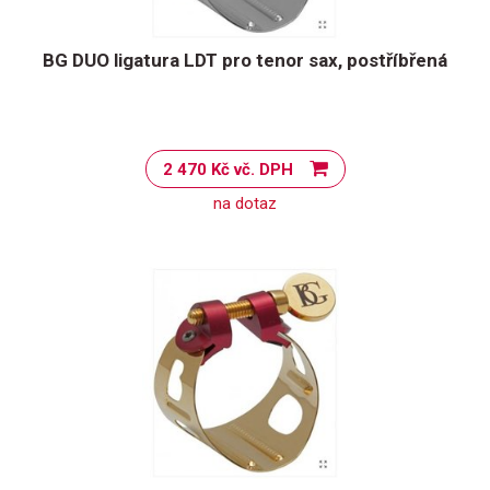
BG DUO ligatura LDT pro tenor sax, postříbřená
2 470 Kč vč. DPH
na dotaz