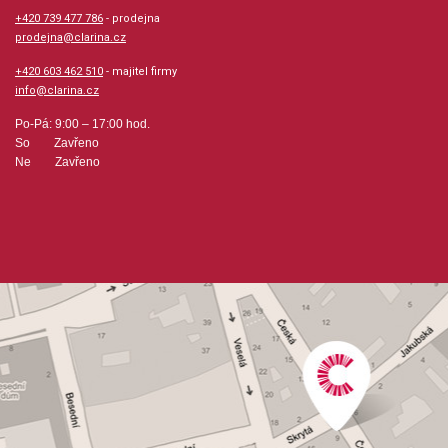
+420 739 477 786
- prodejna
prodejna@clarina.cz
+420 603 462 510
- majitel firmy
info@clarina.cz
Po-Pá: 9:00 – 17:00 hod.
So Zavřeno
Ne Zavřeno