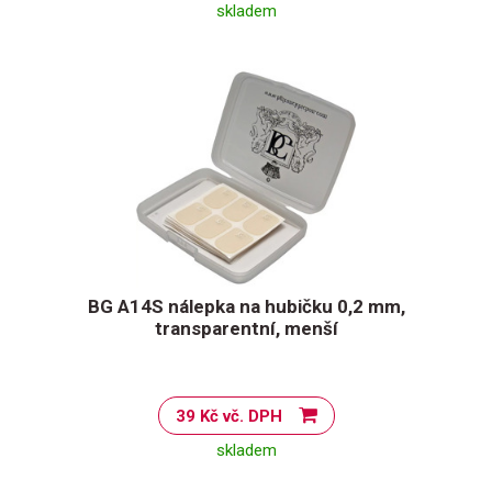
skladem
BG A14S nálepka na hubičku 0,2 mm,
transparentní, menší
39 Kč vč. DPH
skladem