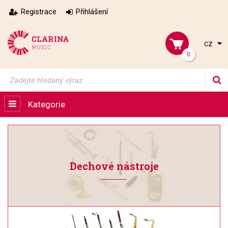
Registrace
Přihlášení
cz
0
Kategorie
Dechové nástroje