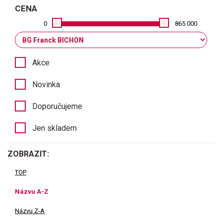
CENA
0
865 000
Akce
Novinka
Doporučujeme
Jen skladem
ZOBRAZIT:
TOP
Názvu A-Z
Názvu Z-A