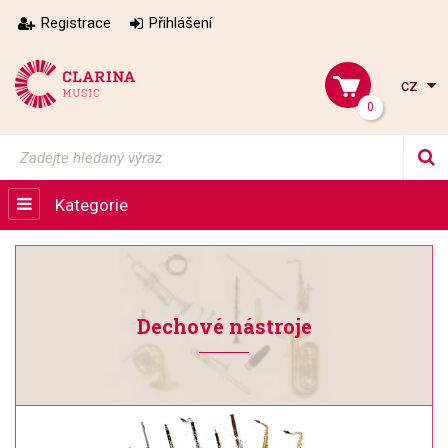
Registrace
Přihlášení
cz
0
Kategorie
Dechové nástroje