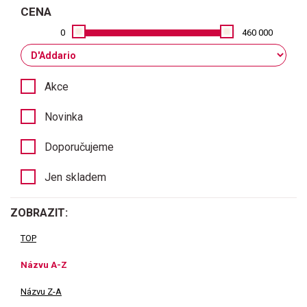
CENA
0
460 000
Akce
Novinka
Doporučujeme
Jen skladem
ZOBRAZIT:
TOP
Názvu A-Z
Názvu Z-A