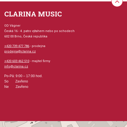
CLARINA MUSIC
OD Vágner
Česká 16 - 4. patro výtahem nebo po schodech
602 00 Brno, Česká republika
+420 739 477 786
- prodejna
prodejna@clarina.cz
+420 603 462 510
- majitel firmy
info@clarina.cz
Po-Pá: 9:00 – 17:00 hod.
So Zavřeno
Ne Zavřeno