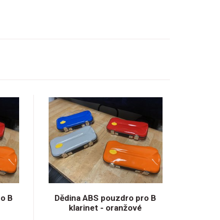
o B
Dědina ABS pouzdro pro B
klarinet - oranžové