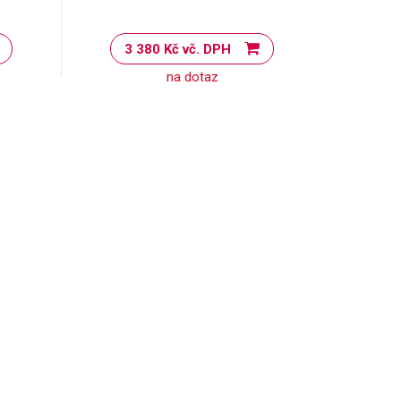
3 380 Kč vč. DPH
na dotaz