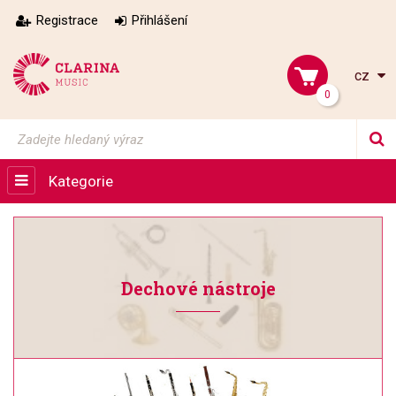
Registrace
Přihlášení
cz
0
Kategorie
Dechové nástroje