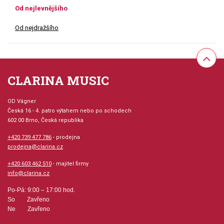
Od nejlevnějšího
Od nejdražšího
CLARINA MUSIC
OD Vágner
Česká 16 - 4. patro výtahem nebo po schodech
602 00 Brno, Česká republika
+420 739 477 786
- prodejna
prodejna@clarina.cz
+420 603 462 510
- majitel firmy
info@clarina.cz
Po-Pá: 9:00 – 17:00 hod.
So Zavřeno
Ne Zavřeno