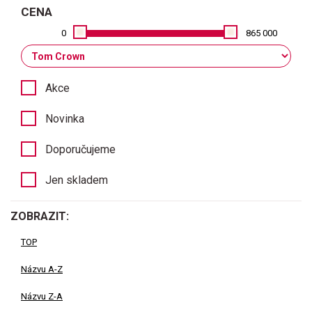
CENA
0
865 000
Akce
Novinka
Doporučujeme
Jen skladem
ZOBRAZIT:
TOP
Názvu A-Z
Názvu Z-A