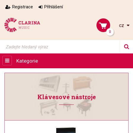
Registrace
Přihlášení
cz
0
Kategorie
Klávesové nástroje