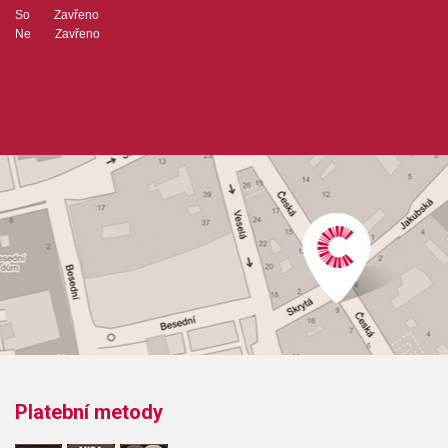
So Zavřeno
Ne Zavřeno
Platební metody