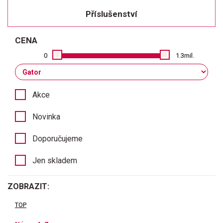
Příslušenství
CENA
0
1.3mil.
Akce
Novinka
Doporučujeme
Jen skladem
ZOBRAZIT:
TOP