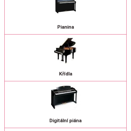
Pianina
Křídla
Digitální piána