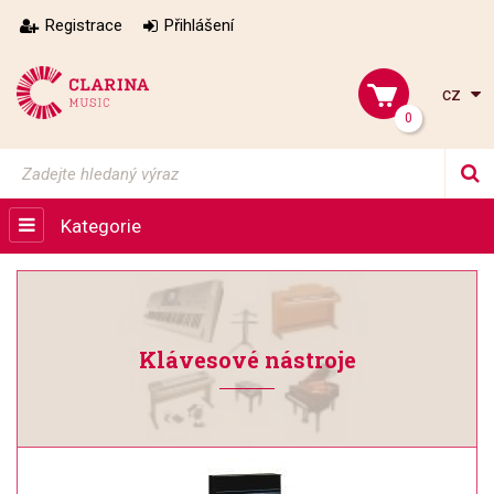
Registrace
Přihlášení
cz
0
Kategorie
Klávesové nástroje