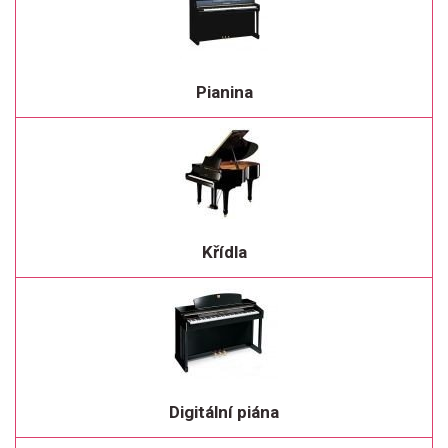
Pianina
Křídla
Digitální piána