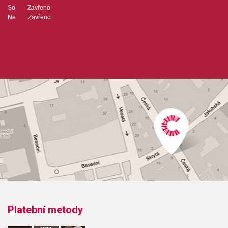
So Zavřeno
Ne Zavřeno
Platební metody