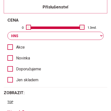
Příslušenství
CENA
0
1.3mil.
Akce
Novinka
Doporučujeme
Jen skladem
ZOBRAZIT:
TOP