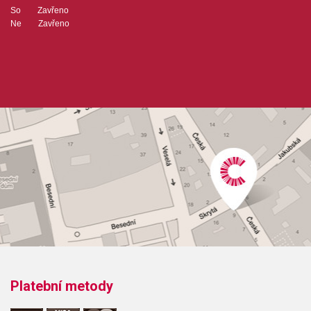
So Zavřeno
Ne Zavřeno
Platební metody