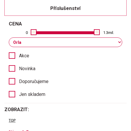
Příslušenství
CENA
0
1.3mil.
Akce
Novinka
Doporučujeme
Jen skladem
ZOBRAZIT:
TOP