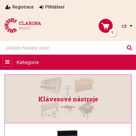
Registrace
Přihlášení
cz
0
Kategorie
Klávesové nástroje