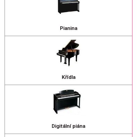
Pianina
Křídla
Digitální piána