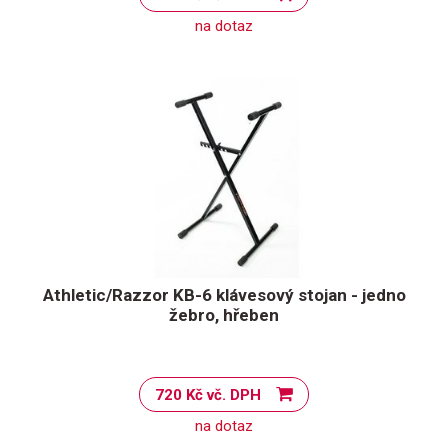
na dotaz
Athletic/Razzor KB-6 klávesový stojan - jedno
žebro, hřeben
720 Kč vč. DPH
na dotaz