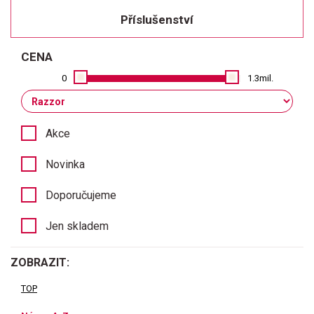
Příslušenství
CENA
0
1.3mil.
Akce
Novinka
Doporučujeme
Jen skladem
ZOBRAZIT:
TOP