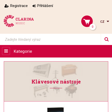
Registrace
Přihlášení
cz
0
Kategorie
Klávesové nástroje