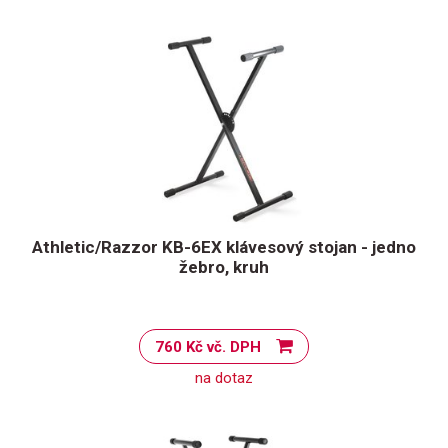
Athletic/Razzor KB-6EX klávesový stojan - jedno
žebro, kruh
760 Kč vč. DPH
na dotaz