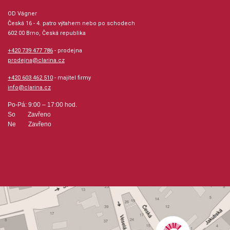
OD Vágner
Česká 16 - 4. patro výtahem nebo po schodech
602 00 Brno, Česká republika
+420 739 477 786
- prodejna
prodejna@clarina.cz
+420 603 462 510
- majitel firmy
info@clarina.cz
Po-Pá: 9:00 – 17:00 hod.
So Zavřeno
Ne Zavřeno