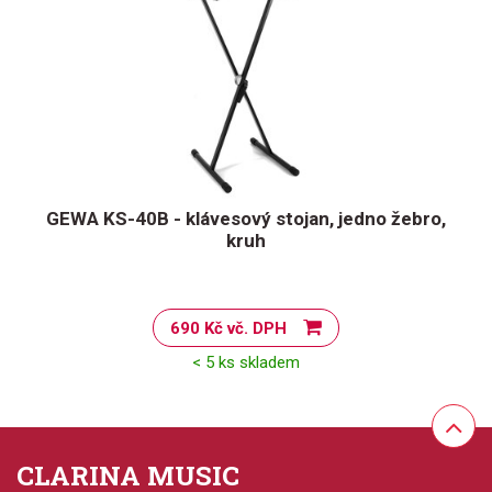
GEWA KS-40B - klávesový stojan, jedno žebro,
kruh
690 Kč vč. DPH
< 5 ks skladem
CLARINA MUSIC