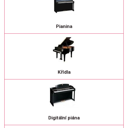
Pianina
Křídla
Digitální piána