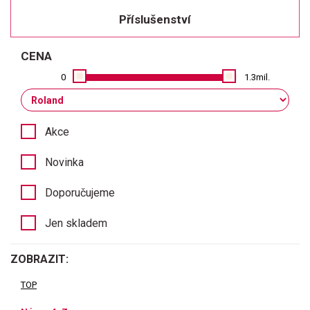
Příslušenství
CENA
0
1.3mil.
Akce
Novinka
Doporučujeme
Jen skladem
ZOBRAZIT:
TOP