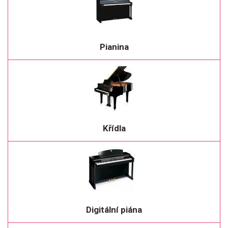
Pianina
Křídla
Digitální piána