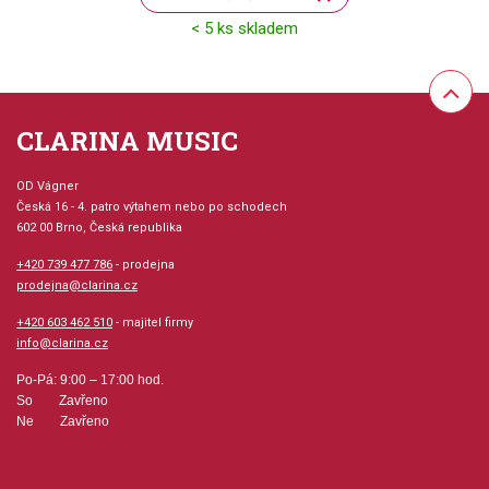
< 5 ks skladem
CLARINA MUSIC
OD Vágner
Česká 16 - 4. patro výtahem nebo po schodech
602 00 Brno, Česká republika
+420 739 477 786
- prodejna
prodejna@clarina.cz
+420 603 462 510
- majitel firmy
info@clarina.cz
Po-Pá: 9:00 – 17:00 hod.
So Zavřeno
Ne Zavřeno