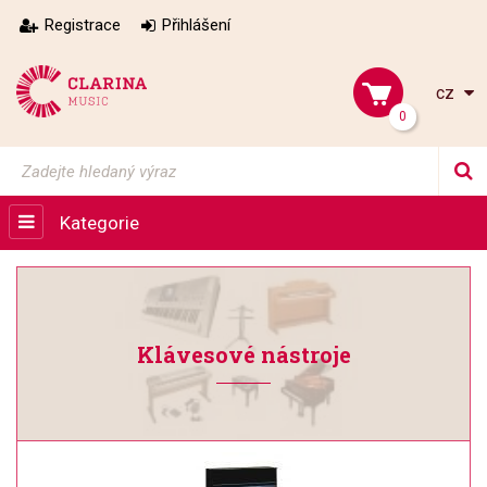
Registrace
Přihlášení
cz
0
Kategorie
Klávesové nástroje