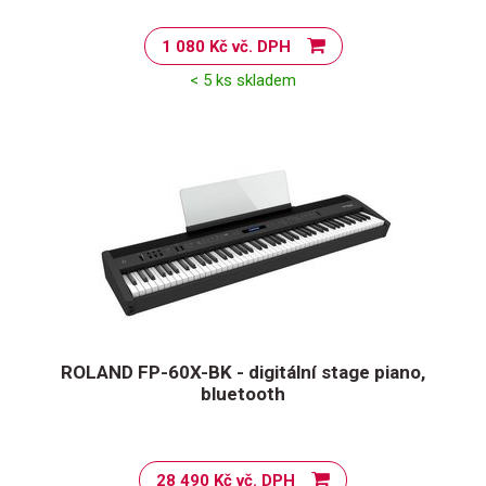
1 080 Kč vč. DPH
< 5 ks skladem
ROLAND FP-60X-BK - digitální stage piano,
bluetooth
28 490 Kč vč. DPH