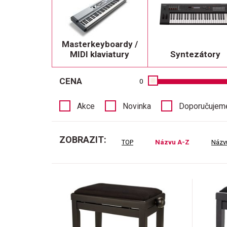
Masterkeyboardy /
MIDI klaviatury
Syntezátory
CENA
0
Akce
Novinka
Doporučujem
ZOBRAZIT:
TOP
Názvu A-Z
Názv