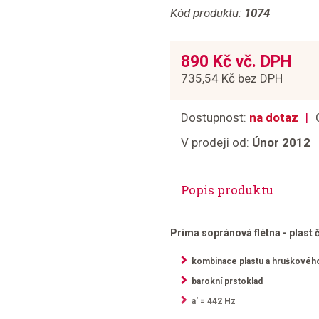
Kód produktu:
1074
890 Kč vč. DPH
735,54 Kč bez DPH
Dostupnost:
na dotaz
V prodeji od:
Únor 2012
Popis produktu
Prima sopránová flétna - plast 
kombinace plastu a hruškovéh
barokní prstoklad
a' = 442 Hz