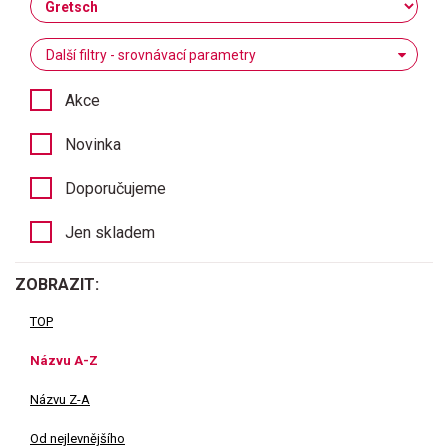
Další filtry - srovnávací parametry
Akce
Novinka
Doporučujeme
Jen skladem
ZOBRAZIT:
TOP
Názvu A-Z
Názvu Z-A
Od nejlevnějšího