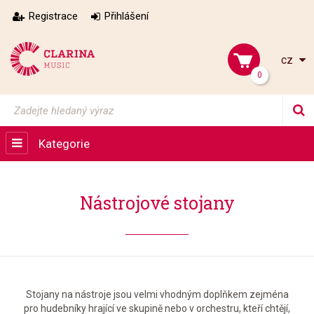
Registrace
Přihlášení
cz
0
Kategorie
Nástrojové stojany
Stojany na nástroje jsou velmi vhodným doplňkem zejména
pro hudebníky hrající ve skupině nebo v orchestru, kteří chtějí,