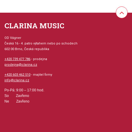
CLARINA MUSIC
OD Vágner
Česká 16 - 4. patro výtahem nebo po schodech
602 00 Brno, Česká republika
+420 739 477 786
- prodejna
prodejna@clarina.cz
+420 603 462 510
- majitel firmy
info@clarina.cz
Po-Pá: 9:00 – 17:00 hod.
So Zavřeno
Ne Zavřeno