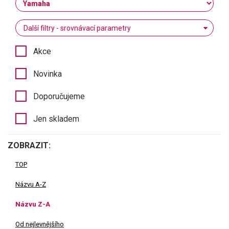
Další filtry - srovnávací parametry
Akce
Novinka
Doporučujeme
Jen skladem
ZOBRAZIT:
TOP
Názvu A-Z
Názvu Z-A
Od nejlevnějšího