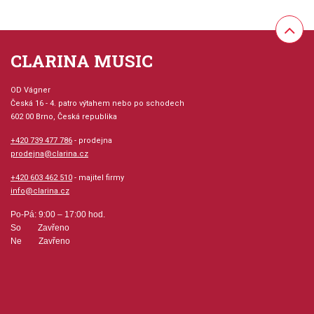
CLARINA MUSIC
OD Vágner
Česká 16 - 4. patro výtahem nebo po schodech
602 00 Brno, Česká republika
+420 739 477 786
- prodejna
prodejna@clarina.cz
+420 603 462 510
- majitel firmy
info@clarina.cz
Po-Pá: 9:00 – 17:00 hod.
So Zavřeno
Ne Zavřeno