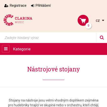
Registrace
Přihlášení
cz
0
Kategorie
Nástrojové stojany
Stojany na nástroje jsou velmi vhodným doplňkem zejména
pro hudebníky hrající ve skupině nebo v orchestru, kteří chtějí,