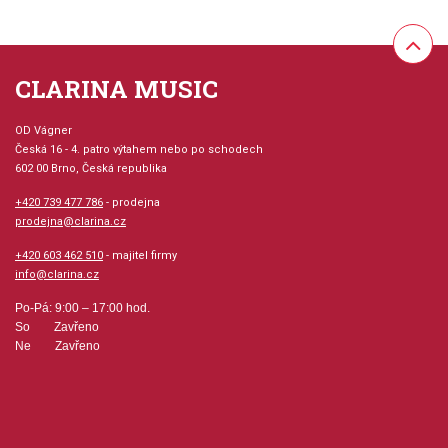
CLARINA MUSIC
OD Vágner
Česká 16 - 4. patro výtahem nebo po schodech
602 00 Brno, Česká republika
+420 739 477 786
- prodejna
prodejna@clarina.cz
+420 603 462 510
- majitel firmy
info@clarina.cz
Po-Pá: 9:00 – 17:00 hod.
So Zavřeno
Ne Zavřeno