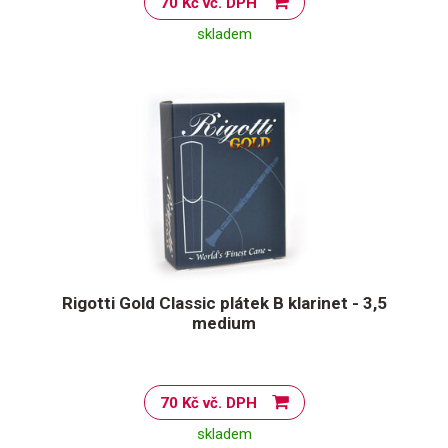
70 Kč vč. DPH
skladem
Rigotti Gold Classic plátek B klarinet - 3,5
medium
70 Kč vč. DPH
skladem