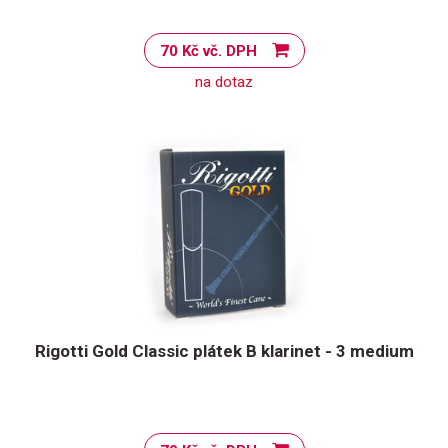
70 Kč vč. DPH
na dotaz
Rigotti Gold Classic plátek B klarinet - 3 medium