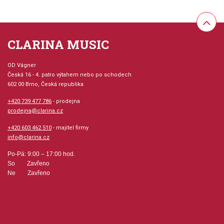
CLARINA MUSIC
OD Vágner
Česká 16 - 4. patro výtahem nebo po schodech
602 00 Brno, Česká republika
+420 739 477 786
- prodejna
prodejna@clarina.cz
+420 603 462 510
- majitel firmy
info@clarina.cz
Po-Pá: 9:00 – 17:00 hod.
So Zavřeno
Ne Zavřeno