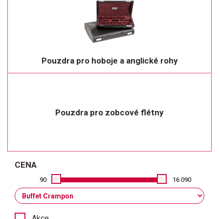
Pouzdra pro hoboje a anglické rohy
Pouzdra pro zobcové flétny
CENA
90
16 090
Akce