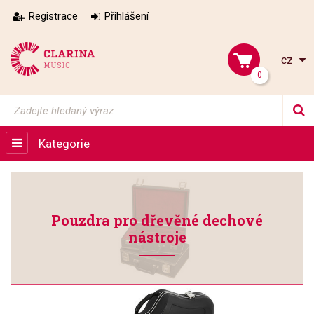
Registrace
Přihlášení
cz
0
Kategorie
Pouzdra pro dřevěné dechové
nástroje