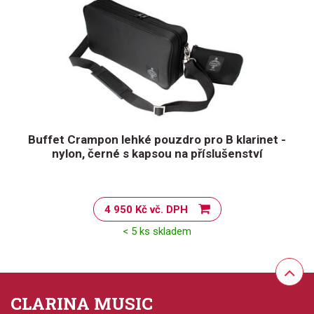
Buffet Crampon lehké pouzdro pro B klarinet -
nylon, černé s kapsou na příslušenství
4 950 Kč vč. DPH
< 5 ks skladem
CLARINA MUSIC