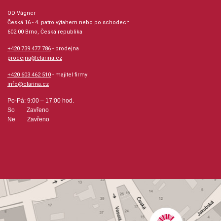
OD Vágner
Česká 16 - 4. patro výtahem nebo po schodech
602 00 Brno, Česká republika
+420 739 477 786
- prodejna
prodejna@clarina.cz
+420 603 462 510
- majitel firmy
info@clarina.cz
Po-Pá: 9:00 – 17:00 hod.
So Zavřeno
Ne Zavřeno