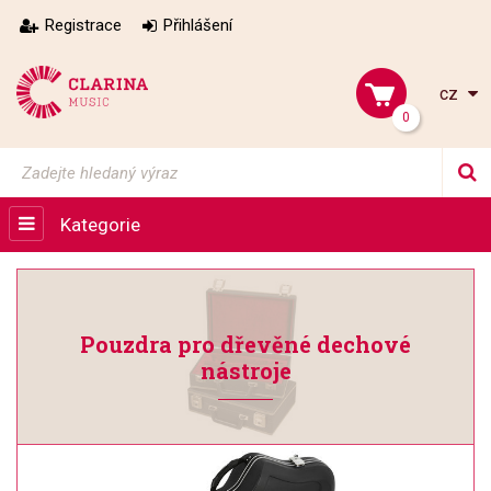
Registrace
Přihlášení
cz
0
Kategorie
Pouzdra pro dřevěné dechové
nástroje