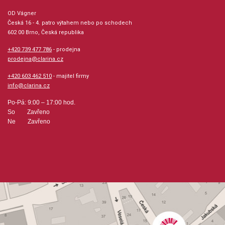
OD Vágner
Česká 16 - 4. patro výtahem nebo po schodech
602 00 Brno, Česká republika
+420 739 477 786
- prodejna
prodejna@clarina.cz
+420 603 462 510
- majitel firmy
info@clarina.cz
Po-Pá: 9:00 – 17:00 hod.
So Zavřeno
Ne Zavřeno