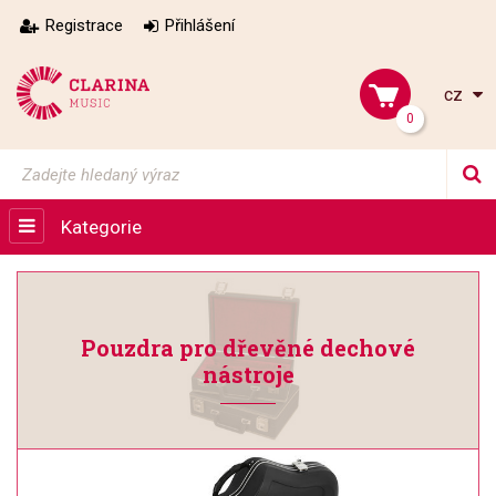
Registrace
Přihlášení
cz
0
Kategorie
Pouzdra pro dřevěné dechové
nástroje