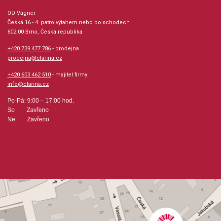
OD Vágner
Česká 16 - 4. patro výtahem nebo po schodech
602 00 Brno, Česká republika
+420 739 477 786
- prodejna
prodejna@clarina.cz
+420 603 462 510
- majitel firmy
info@clarina.cz
Po-Pá: 9:00 – 17:00 hod.
So Zavřeno
Ne Zavřeno