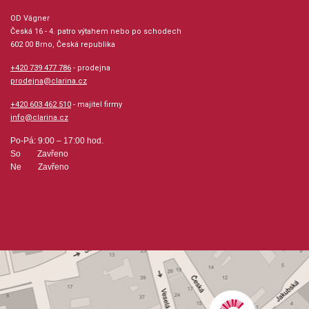
OD Vágner
Česká 16 - 4. patro výtahem nebo po schodech
602 00 Brno, Česká republika
+420 739 477 786
- prodejna
prodejna@clarina.cz
+420 603 462 510
- majitel firmy
info@clarina.cz
Po-Pá: 9:00 – 17:00 hod.
So Zavřeno
Ne Zavřeno