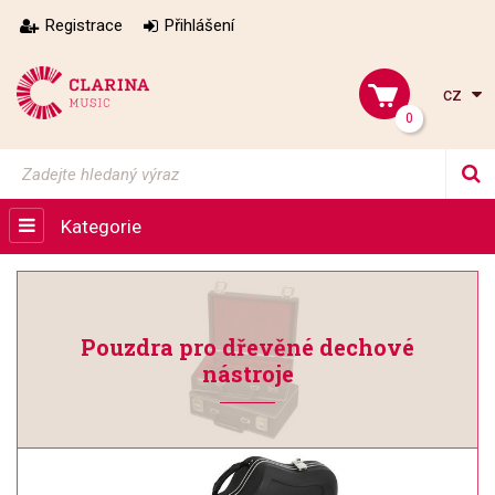
Registrace
Přihlášení
cz
0
Kategorie
Pouzdra pro dřevěné dechové
nástroje