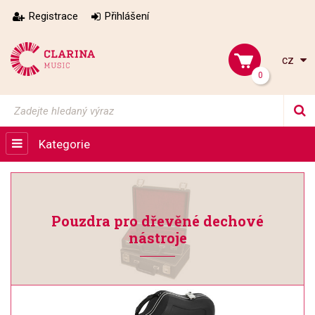
Registrace
Přihlášení
cz
0
Kategorie
Pouzdra pro dřevěné dechové
nástroje