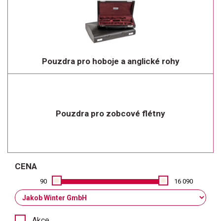
Pouzdra pro hoboje a anglické rohy
Pouzdra pro zobcové flétny
CENA
90
16 090
Akce