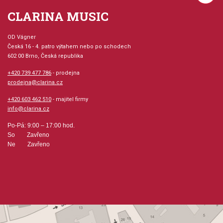
CLARINA MUSIC
OD Vágner
Česká 16 - 4. patro výtahem nebo po schodech
602 00 Brno, Česká republika
+420 739 477 786
- prodejna
prodejna@clarina.cz
+420 603 462 510
- majitel firmy
info@clarina.cz
Po-Pá: 9:00 – 17:00 hod.
So Zavřeno
Ne Zavřeno