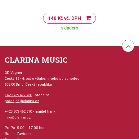
140 Kč vč. DPH
skladem
CLARINA MUSIC
OD Vágner
Česká 16 - 4. patro výtahem nebo po schodech
602 00 Brno, Česká republika
+420 739 477 786
- prodejna
prodejna@clarina.cz
+420 603 462 510
- majitel firmy
info@clarina.cz
Po-Pá: 9:00 – 17:00 hod.
So Zavřeno