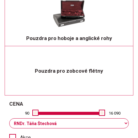
Pouzdra pro hoboje a anglické rohy
Pouzdra pro zobcové flétny
CENA
90
16 090
Akce