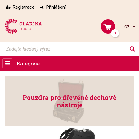
Registrace
Přihlášení
cz
0
Kategorie
Pouzdra pro dřevěné dechové
nástroje