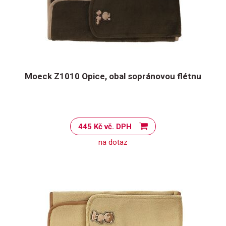
Moeck Z1010 Opice, obal sopránovou flétnu
445 Kč vč. DPH
na dotaz