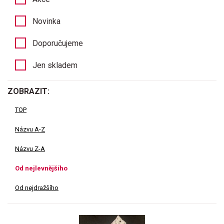
Novinka
Doporučujeme
Jen skladem
ZOBRAZIT:
TOP
Názvu A-Z
Názvu Z-A
Od nejlevnějšího
Od nejdražšího