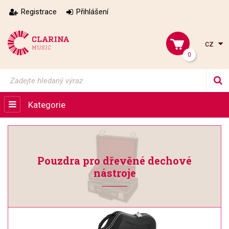
Registrace
Přihlášení
cz
0
Kategorie
Pouzdra pro dřevěné dechové
nástroje