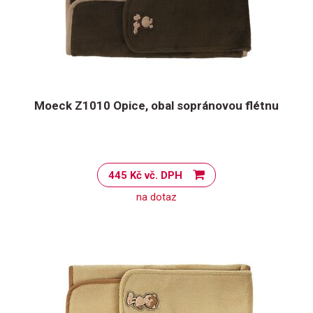
Moeck Z1010 Opice, obal sopránovou flétnu
445 Kč vč. DPH
na dotaz