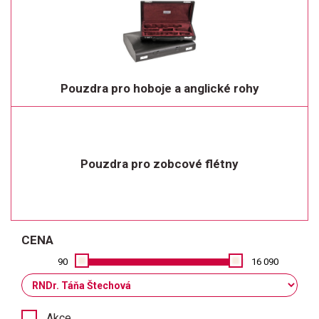
Pouzdra pro hoboje a anglické rohy
Pouzdra pro zobcové flétny
CENA
90
16 090
Akce