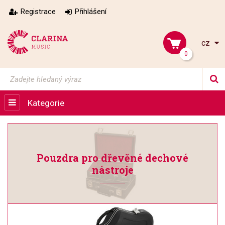
Registrace
Přihlášení
cz
0
Kategorie
Pouzdra pro dřevěné dechové
nástroje