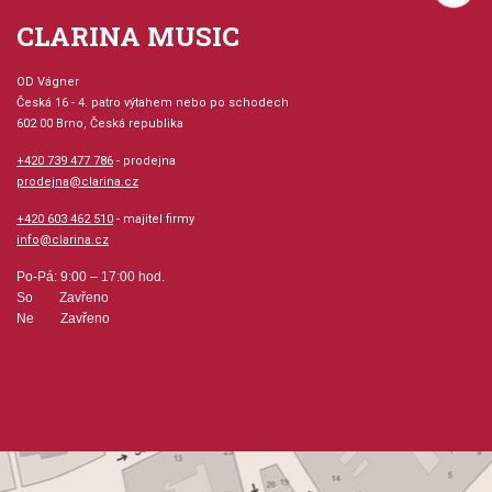
CLARINA MUSIC
OD Vágner
Česká 16 - 4. patro výtahem nebo po schodech
602 00 Brno, Česká republika
+420 739 477 786
- prodejna
prodejna@clarina.cz
+420 603 462 510
- majitel firmy
info@clarina.cz
Po-Pá: 9:00 – 17:00 hod.
So Zavřeno
Ne Zavřeno