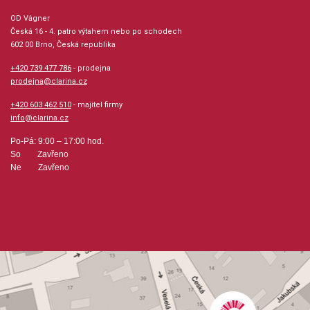
OD Vágner
Česká 16 - 4. patro výtahem nebo po schodech
602 00 Brno, Česká republika
+420 739 477 786
- prodejna
prodejna@clarina.cz
+420 603 462 510
- majitel firmy
info@clarina.cz
Po-Pá: 9:00 – 17:00 hod.
So Zavřeno
Ne Zavřeno