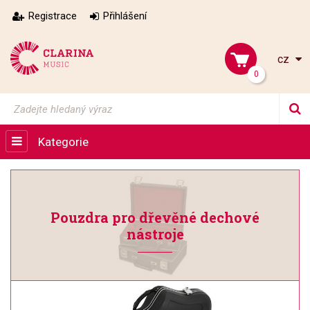
Registrace
Přihlášení
cz
0
Kategorie
Pouzdra pro dřevěné dechové
nástroje