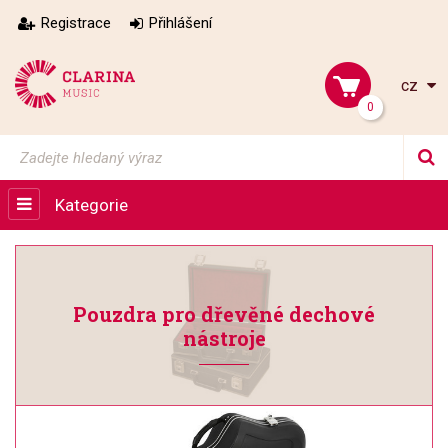
Registrace
Přihlášení
cz
0
Kategorie
Pouzdra pro dřevěné dechové
nástroje