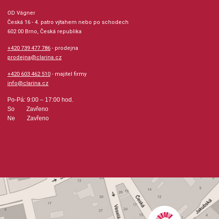
OD Vágner
Česká 16 - 4. patro výtahem nebo po schodech
602 00 Brno, Česká republika
+420 739 477 786
- prodejna
prodejna@clarina.cz
+420 603 462 510
- majitel firmy
info@clarina.cz
Po-Pá: 9:00 – 17:00 hod.
So Zavřeno
Ne Zavřeno