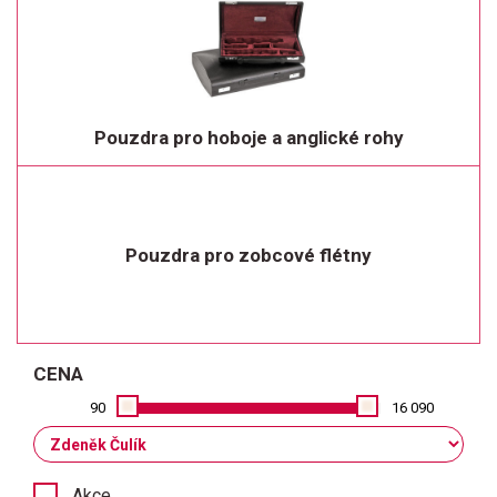
Pouzdra pro hoboje a anglické rohy
Pouzdra pro zobcové flétny
CENA
90
16 090
Akce