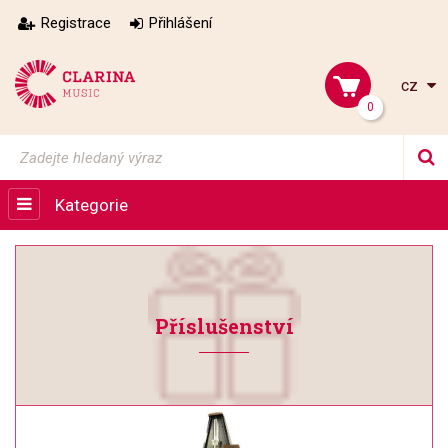
Registrace
Přihlášení
cz
0
Kategorie
Příslušenství