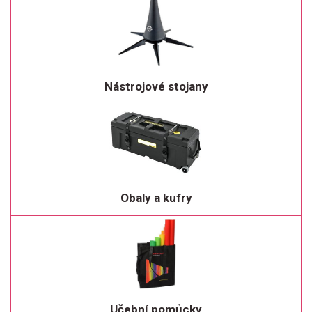
Nástrojové stojany
Obaly a kufry
Učební pomůcky