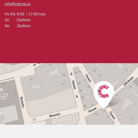
info@clarina.cz
Po-Pá: 9:00 – 17:00 hod.
So Zavřeno
Ne Zavřeno