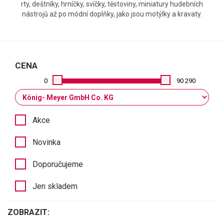
rty, deštníky, hrníčky, svíčky, těstoviny, miniatury hudebních
nástrojů až po módní doplňky, jako jsou motýlky a kravaty.
CENA
0
90 290
Akce
Novinka
Doporučujeme
Jen skladem
ZOBRAZIT: