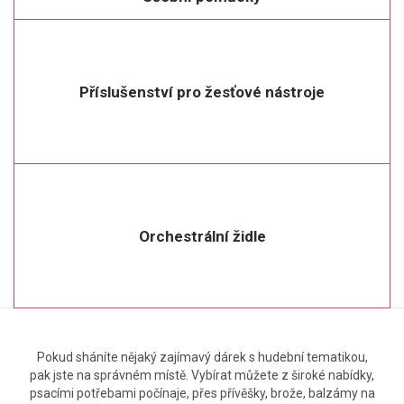
Příslušenství pro žesťové nástroje
Orchestrální židle
Pokud sháníte nějaký zajímavý dárek s hudební tematikou,
pak jste na správném místě. Vybírat můžete z široké nabídky,
psacími potřebami počínaje, přes přívěšky, brože, balzámy na