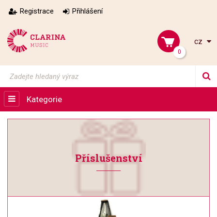
Registrace
Přihlášení
cz
0
Kategorie
Příslušenství