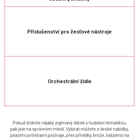
Příslušenství pro žesťové nástroje
Orchestrální židle
Pokud sháníte nějaký zajímavý dárek s hudební tematikou,
pak jste na správném místě. Vybírat můžete z široké nabídky,
psacími potřebami počínaje, přes přívěšky, brože, balzámy na