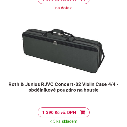
na dotaz
Roth & Junius RJVC Concert-02 Violin Case 4/4 -
obdélníkové pouzdro na housle
1 390 Kč vč. DPH
< 5 ks skladem