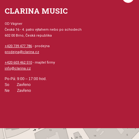
CLARINA MUSIC
OD Vágner
Česká 16 - 4. patro výtahem nebo po schodech
602 00 Brno, Česká republika
+420 739 477 786
- prodejna
prodejna@clarina.cz
+420 603 462 510
- majitel firmy
info@clarina.cz
Po-Pá: 9:00 – 17:00 hod.
So Zavřeno
Ne Zavřeno