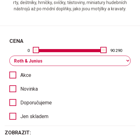
rty, deštníky, hrníčky, svíčky, těstoviny, miniatury hudebních
nástrojů až po módní doplňky, jako jsou motýlky a kravaty.
CENA
0
90 290
Akce
Novinka
Doporučujeme
Jen skladem
ZOBRAZIT: