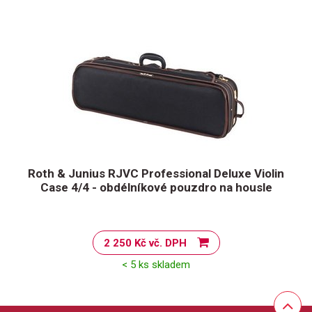
Roth & Junius RJVC Professional Deluxe Violin
Case 4/4 - obdélníkové pouzdro na housle
2 250 Kč vč. DPH
< 5 ks skladem