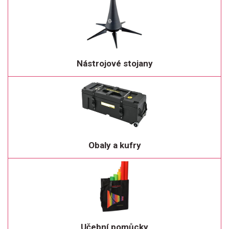
Nástrojové stojany
Obaly a kufry
Učební pomůcky