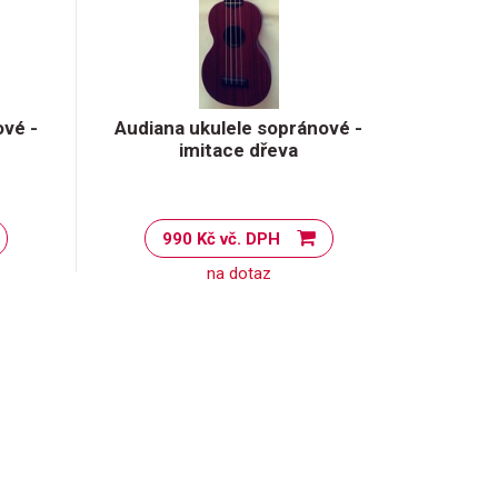
ové -
Audiana ukulele sopránové -
imitace dřeva
990 Kč vč. DPH
na dotaz