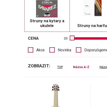
Struny na kytary a
ukulele
Struny na harfu
CENA
20
Akce
Novinka
Doporučujem
ZOBRAZIT:
TOP
Názvu A-Z
Názv