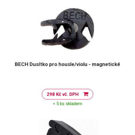
BECH Dusítko pro housle/violu - magnetické
298 Kč vč. DPH
< 5 ks skladem