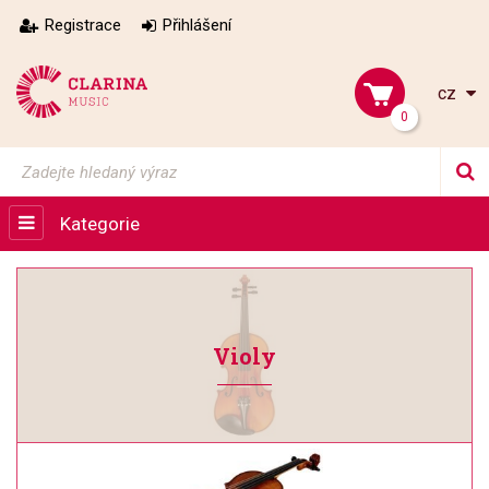
Registrace
Přihlášení
cz
0
Kategorie
Violy