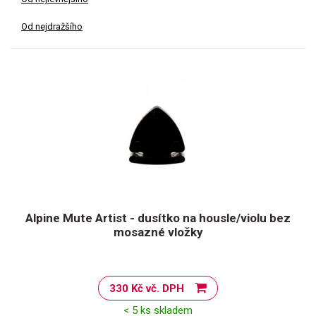
Od nejdražšího
Alpine Mute Artist - dusítko na housle/violu bez
mosazné vložky
330 Kč vč. DPH
< 5 ks skladem