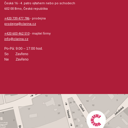
Česká 16 - 4. patro výtahem nebo po schodech
602 00 Brno, Česká republika
+420 739 477 786
- prodejna
prodejna@clarina.cz
+420 603 462 510
- majitel firmy
info@clarina.cz
Po-Pá: 9:00 – 17:00 hod.
So Zavřeno
Ne Zavřeno