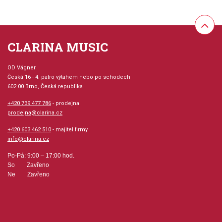
CLARINA MUSIC
OD Vágner
Česká 16 - 4. patro výtahem nebo po schodech
602 00 Brno, Česká republika
+420 739 477 786
- prodejna
prodejna@clarina.cz
+420 603 462 510
- majitel firmy
info@clarina.cz
Po-Pá: 9:00 – 17:00 hod.
So Zavřeno
Ne Zavřeno