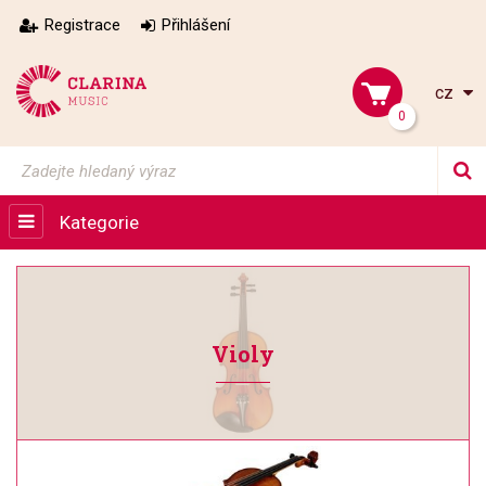
Registrace
Přihlášení
cz
0
Kategorie
Violy