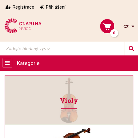
Registrace
Přihlášení
cz
0
Kategorie
Violy