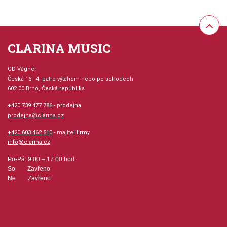
CLARINA MUSIC
OD Vágner
Česká 16 - 4. patro výtahem nebo po schodech
602 00 Brno, Česká republika
+420 739 477 786
- prodejna
prodejna@clarina.cz
+420 603 462 510
- majitel firmy
info@clarina.cz
Po-Pá: 9:00 – 17:00 hod.
So Zavřeno
Ne Zavřeno