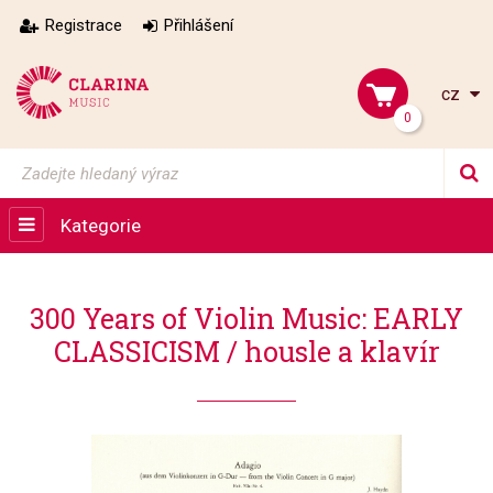
Registrace
Přihlášení
cz
0
Kategorie
300 Years of Violin Music: EARLY
CLASSICISM / housle a klavír