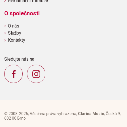
Reklamační formulář
O společnosti
O nás
Služby
Kontakty
Sledujte nás na
© 2008-2026, Všechna práva vyhrazena,
Clarina Music
, Česká 9,
602 00 Brno