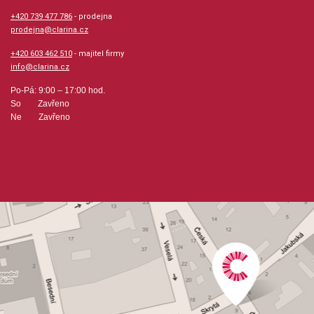
+420 739 477 786
- prodejna
prodejna@clarina.cz
+420 603 462 510
- majitel firmy
info@clarina.cz
Po-Pá: 9:00 – 17:00 hod.
So Zavřeno
Ne Zavřeno