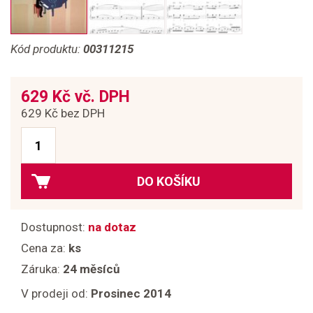
Kód produktu:
00311215
629 Kč vč. DPH
629 Kč bez DPH
DO KOŠÍKU
Dostupnost:
na dotaz
Cena za:
ks
Záruka:
24 měsíců
V prodeji od:
Prosinec 2014