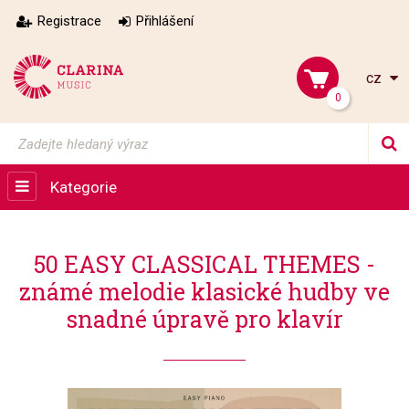
Registrace
Přihlášení
cz
0
Kategorie
50 EASY CLASSICAL THEMES -
známé melodie klasické hudby ve
snadné úpravě pro klavír