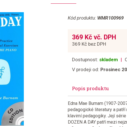
Kód produktu:
WMR100969
369 Kč vč. DPH
369 Kč bez DPH
Dostupnost:
skladem
V prodeji od:
Prosinec 2
Popis produktu
Edna Mae Burnam (1907-2007)
pedagogické literatury a patř
klavirní pedagogiky. Její séri
DOZEN A DAY patří mezi nejznám