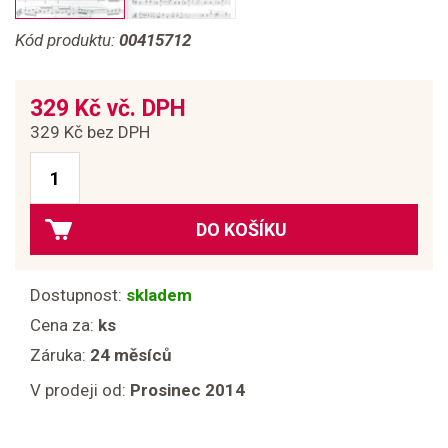
Kód produktu:
00415712
329 Kč vč. DPH
329 Kč bez DPH
DO KOŠÍKU
Dostupnost:
skladem
Cena za:
ks
Záruka:
24 měsíců
V prodeji od:
Prosinec 2014