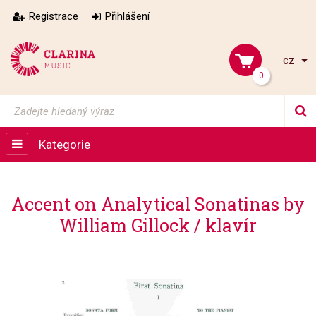
Registrace
Přihlášení
cz
0
Kategorie
Accent on Analytical Sonatinas by
William Gillock / klavír