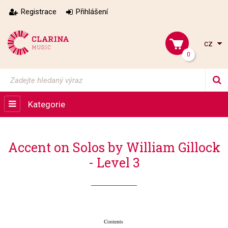
Registrace
Přihlášení
cz
0
Kategorie
Accent on Solos by William Gillock
- Level 3