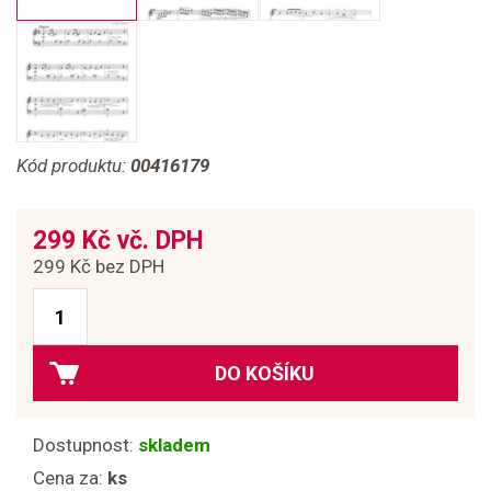
Kód produktu:
00416179
299 Kč vč. DPH
299 Kč bez DPH
DO KOŠÍKU
Dostupnost:
skladem
Cena za:
ks