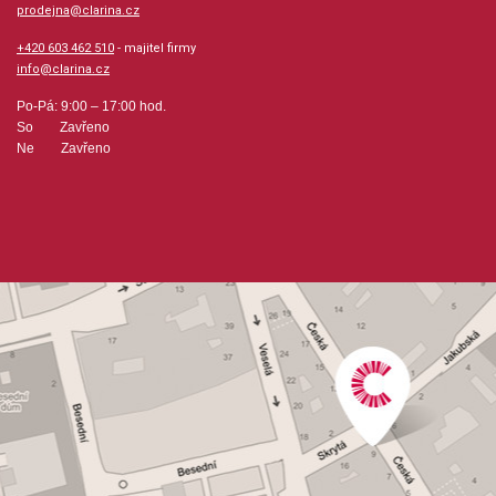
prodejna@clarina.cz
+420 603 462 510
- majitel firmy
info@clarina.cz
Po-Pá: 9:00 – 17:00 hod.
So Zavřeno
Ne Zavřeno