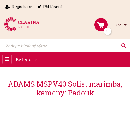
Registrace
Přihlášení
cz
0
Kategorie
ADAMS MSPV43 Solist marimba,
kameny: Padouk