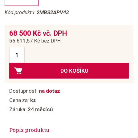
Kód produktu:
2MBS2APV43
68 500 Kč vč. DPH
56 611,57 Kč bez DPH
DO KOŠÍKU
Dostupnost:
na dotaz
Cena za:
ks
Záruka:
24 měsíců
Popis produktu