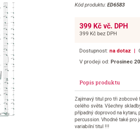
Kód produktu:
ED6583
399 Kč vč. DPH
399 Kč bez DPH
Dostupnost:
na dotaz
V prodeji od:
Prosinec 2
Popis produktu
Zajímavý titul pro tři zobcové 
celého světa. Všechny skladb
případný doprovod na kytaru, 
percussion. Vhodné také pro ja
variabilní titul !!!