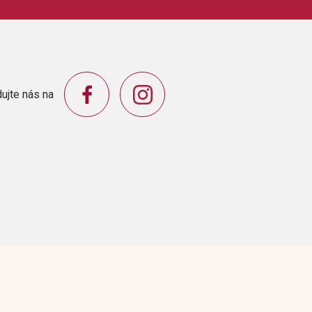
SHING CO.,INC.
ujte nás na