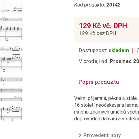
Kód produktu:
20142
129 Kč vč. DPH
129 Kč bez DPH
Dostupnost:
skladem
V prodeji od:
Prosinec 2
Popis produktu
Velmi příjemná, pěkná a stále
16.století neočekávaná harmon
mnoho známých umělců včetně
doprovodem klavíru a voliteln
Provedení: noty