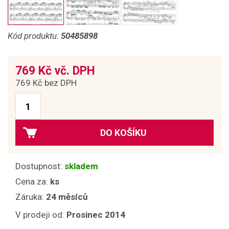
Kód produktu:
50485898
769 Kč vč. DPH
769 Kč bez DPH
DO KOŠÍKU
Dostupnost:
skladem
Cena za:
ks
Záruka:
24 měsíců
V prodeji od:
Prosinec 2014