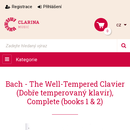
Registrace
Přihlášení
cz
0
Kategorie
Bach - The Well-Tempered Clavier
(Dobře temperovaný klavír),
Complete (books 1 & 2)