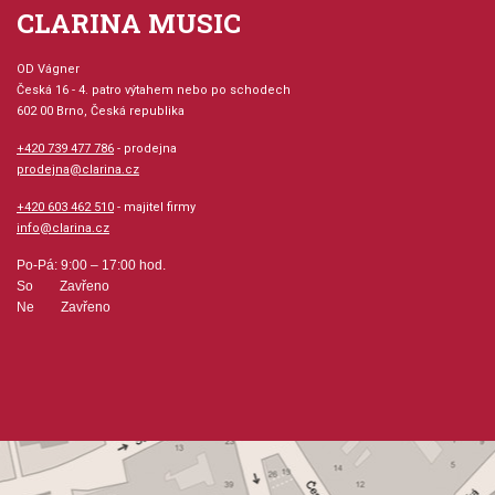
CLARINA MUSIC
OD Vágner
Česká 16 - 4. patro výtahem nebo po schodech
602 00 Brno, Česká republika
+420 739 477 786
- prodejna
prodejna@clarina.cz
+420 603 462 510
- majitel firmy
info@clarina.cz
Po-Pá: 9:00 – 17:00 hod.
So Zavřeno
Ne Zavřeno