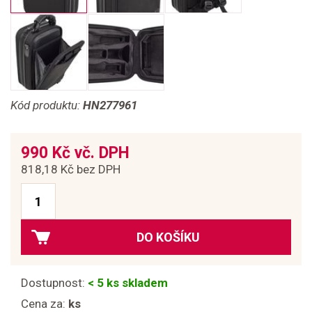
Kód produktu:
HN277961
990 Kč vč. DPH
818,18 Kč bez DPH
DO KOŠÍKU
Dostupnost:
< 5 ks skladem
Cena za:
ks