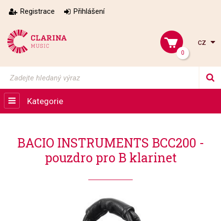
Registrace
Přihlášení
cz
0
Kategorie
BACIO INSTRUMENTS BCC200 -
pouzdro pro B klarinet