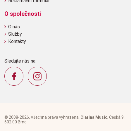
Reklamační formulář
O společnosti
O nás
Služby
Kontakty
Sledujte nás na
© 2008-2026, Všechna práva vyhrazena,
Clarina Music
, Česká 9,
602 00 Brno