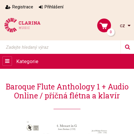
Registrace
Přihlášení
cz
0
Kategorie
Baroque Flute Anthology 1 + Audio
Online / příčná flétna a klavír