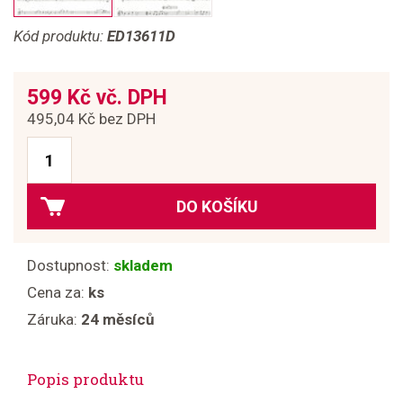
Kód produktu:
ED13611D
599 Kč vč. DPH
495,04 Kč bez DPH
DO KOŠÍKU
Dostupnost:
skladem
Cena za:
ks
Záruka:
24 měsíců
Popis produktu